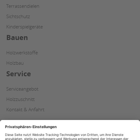
Terrassendielen
Sichtschutz
Kinderspielgeräte
Bauen
Holzwerkstoffe
Holzbau
Service
Serviceangebot
Holzzuschnitt
Kontakt & Anfahrt