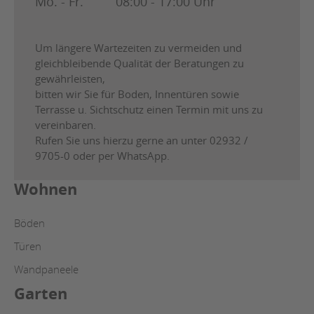
Mo. - Fr.
08:00 - 17:00 Uhr
Um längere Wartezeiten zu vermeiden und
gleichbleibende Qualität der Beratungen zu
gewährleisten,
bitten wir Sie für Boden, Innentüren sowie
Terrasse u. Sichtschutz einen Termin mit uns zu
vereinbaren.
Rufen Sie uns hierzu gerne an unter 02932 /
9705-0 oder per WhatsApp.
Wohnen
Böden
Türen
Wandpaneele
Garten