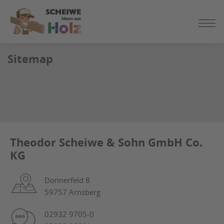
ZUM
SEITENINHALT
SPRINGEN
Sitemap
Theodor Scheiwe & Sohn GmbH Co.
KG
Donnerfeld 8
59757 Arnsberg
02932 9705-0