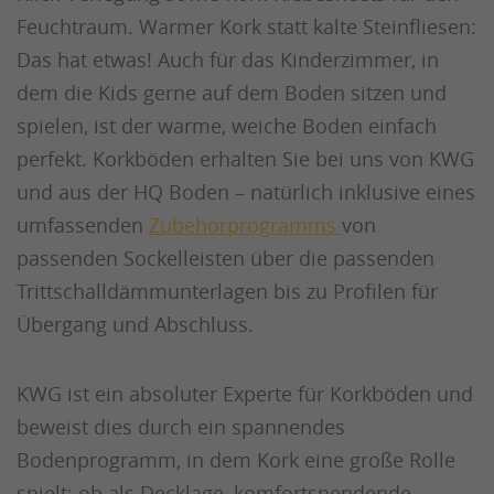
Feuchtraum. Warmer Kork statt kalte Steinfliesen:
Das hat etwas! Auch für das Kinderzimmer, in
dem die Kids gerne auf dem Boden sitzen und
spielen, ist der warme, weiche Boden einfach
perfekt. Korkböden erhalten Sie bei uns von KWG
und aus der HQ Boden – natürlich inklusive eines
umfassenden
Zubehörprogramms
von
passenden Sockelleisten über die passenden
Trittschalldämmunterlagen bis zu Profilen für
Übergang und Abschluss.
KWG ist ein absoluter Experte für Korkböden und
beweist dies durch ein spannendes
Bodenprogramm, in dem Kork eine große Rolle
spielt: ob als Decklage, komfortspendende