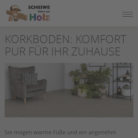
ZUM
KORKBODEN: KOMFORT
SEITENINHALT
SPRINGEN
PUR FÜR IHR ZUHAUSE
Sie mögen warme Füße und ein angenehm