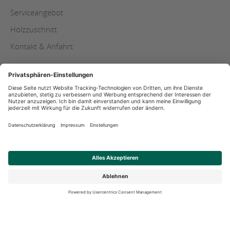
Serviceangebot
Holzzuschnitt
Kontakt & Anfahrt
AGB
Copyright
Datenschutz
Impressum