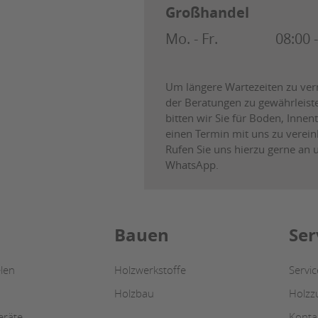
Großhandel
Mo. - Fr.
08:00 
Um längere Wartezeiten zu ver
der Beratungen zu gewährleist
bitten wir Sie für Boden, Innen
einen Termin mit uns zu verei
Rufen Sie uns hierzu gerne an 
WhatsApp.
Bauen
Ser
len
Holzwerkstoffe
Servi
Holzbau
Holzz
eräte
Konta