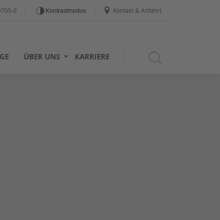
9705-0
Kontakt & Anfahrt
Kontrastmodus
GE
ÜBER UNS
KARRIERE