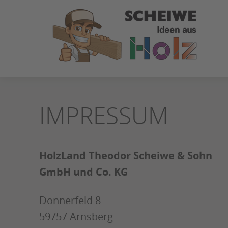
ZUM
SEITENINHALT
SPRINGEN
IMPRESSUM
HolzLand Theodor Scheiwe & Sohn
GmbH und Co. KG
Donnerfeld 8
59757 Arnsberg