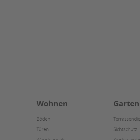
Wohnen
Garten
Böden
Terrassendie
Türen
Sichtschutz
Wandpaneele
Kinderspielg