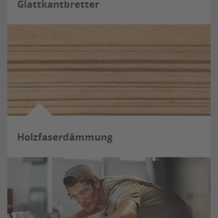
Glattkantbretter
Holzfaserdämmung