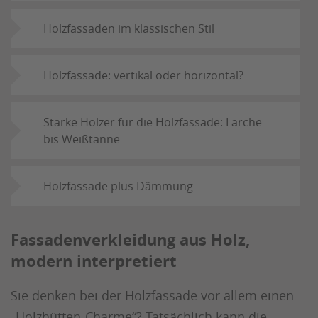
Holzfassaden im klassischen Stil
Holzfassade: vertikal oder horizontal?
Starke Hölzer für die Holzfassade: Lärche
bis Weißtanne
Holzfassade plus Dämmung
Fassadenverkleidung aus Holz,
modern interpretiert
Sie denken bei der Holzfassade vor allem einen
„Holzhütten-Charme“? Tatsächlich kann die