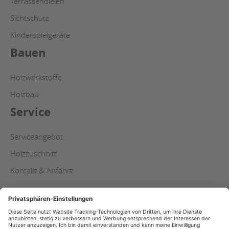
Terrassendielen
Sichtschutz
Kinderspielgeräte
Bauen
Holzwerkstoffe
Holzbau
Service
Serviceangebot
Holzzuschnitt
Kontakt & Anfahrt