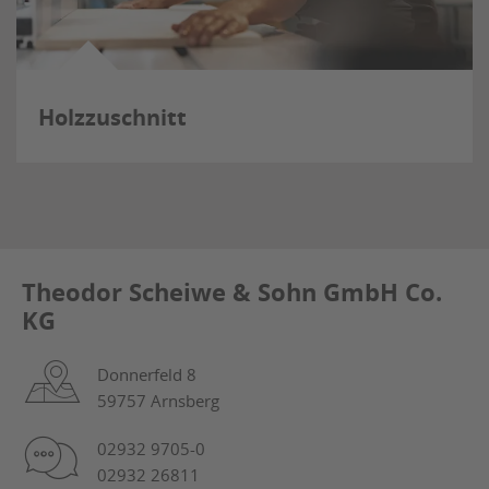
Holzzuschnitt
Theodor Scheiwe & Sohn GmbH Co.
KG
Donnerfeld 8
59757 Arnsberg
02932 9705-0
02932 26811