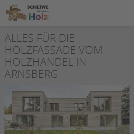
ZUM
ALLES FÜR DIE
SEITENINHALT
SPRINGEN
HOLZFASSADE VOM
HOLZHANDEL IN
ARNSBERG